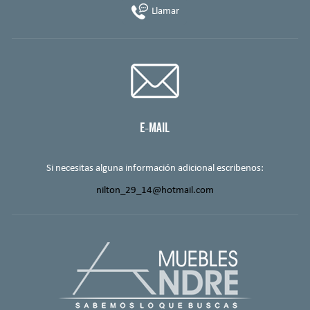
Llamar
E-MAIL
Si necesitas alguna información adicional escribenos:
nilton_29_14@hotmail.com